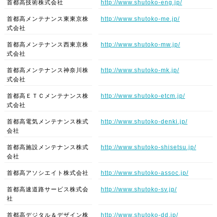
首都高技術株式会社
http://www.shutoko-eng.jp/
首都高メンテナンス東東京株
http://www.shutoko-me.jp/
式会社
首都高メンテナンス西東京株
http://www.shutoko-mw.jp/
式会社
首都高メンテナンス神奈川株
http://www.shutoko-mk.jp/
式会社
首都高ＥＴＣメンテナンス株
http://www.shutoko-etcm.jp/
式会社
首都高電気メンテナンス株式
http://www.shutoko-denki.jp/
会社
首都高施設メンテナンス株式
http://www.shutoko-shisetsu.jp/
会社
首都高アソシエイト株式会社
http://www.shutoko-assoc.jp/
首都高速道路サービス株式会
http://www.shutoko-sv.jp/
社
首都高デジタル＆デザイン株
http://www.shutoko-dd.jp/